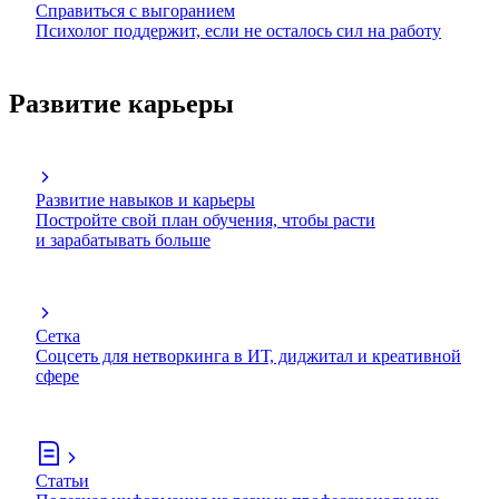
Справиться с выгоранием
Психолог поддержит, если не осталось сил на работу
Развитие карьеры
Развитие навыков и карьеры
Постройте свой план обучения, чтобы расти
и зарабатывать больше
Сетка
Соцсеть для нетворкинга в ИТ, диджитал и креативной
сфере
Статьи