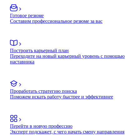
Готовое резюме
Составим профессиональное резюме за вас
Построить карьерный план
Переходите на новый карьерный уровень с помощью
наставника
Проработать стратегию поиска
Поможем искать работу быстрее и эффективнее
Перейти в новую профессию
Эксперт подскажет, с чего начать смену направления