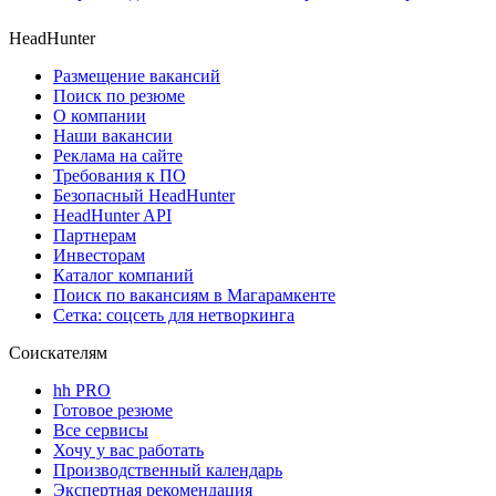
HeadHunter
Размещение вакансий
Поиск по резюме
О компании
Наши вакансии
Реклама на сайте
Требования к ПО
Безопасный HeadHunter
HeadHunter API
Партнерам
Инвесторам
Каталог компаний
Поиск по вакансиям в Магарамкенте
Сетка: соцсеть для нетворкинга
Соискателям
hh PRO
Готовое резюме
Все сервисы
Хочу у вас работать
Производственный календарь
Экспертная рекомендация