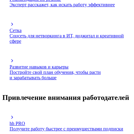
Эксперт расскажет, как искать работу эффективнее
Сетка
Соцсеть для нетворкинга в ИТ, диджитал и креативной
сфере
Развитие навыков и карьеры
Постройте свой план обучения, чтобы расти
и зарабатывать больше
Привлечение внимания работодателей
hh PRO
Получите работу быстрее с преимуществами подписки