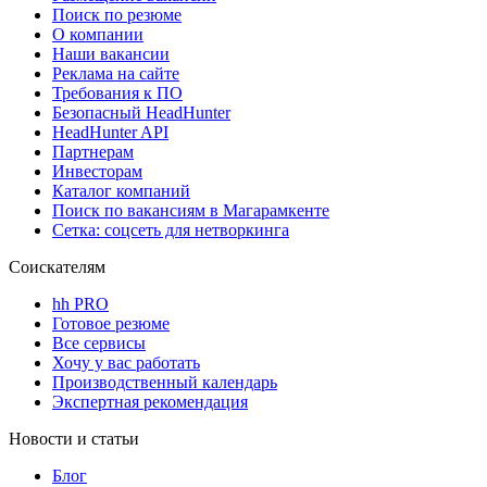
Поиск по резюме
О компании
Наши вакансии
Реклама на сайте
Требования к ПО
Безопасный HeadHunter
HeadHunter API
Партнерам
Инвесторам
Каталог компаний
Поиск по вакансиям в Магарамкенте
Сетка: соцсеть для нетворкинга
Соискателям
hh PRO
Готовое резюме
Все сервисы
Хочу у вас работать
Производственный календарь
Экспертная рекомендация
Новости и статьи
Блог