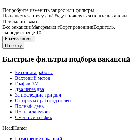
Попробуйте изменить запрос или фильтры
По вашему запросу ещё будут появляться новые вакансии.
Присылать вам?
Все вакансии
Магарамкент
Бортпроводник
Водитель,
экспедитор
еще 10
В мессенджер
На почту
Быстрые фильтры подбора вакансий
Без опыта работы
Вахтовый метод
График 5/2
Два через два
За последние три дня
От прямых работодателей
Полный день
Полная занятость
Сменный график
HeadHunter
Размещение вакансий