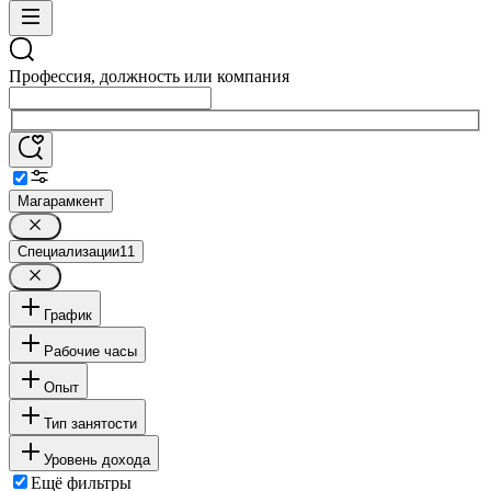
Профессия, должность или компания
Магарамкент
Специализации
11
График
Рабочие часы
Опыт
Тип занятости
Уровень дохода
Ещё фильтры