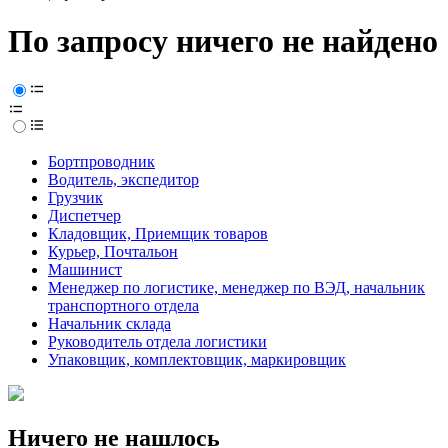
По запросу ничего не найдено
Бортпроводник
Водитель, экспедитор
Грузчик
Диспетчер
Кладовщик, Приемщик товаров
Курьер, Почтальон
Машинист
Менеджер по логистике, менеджер по ВЭД, начальник
транспортного отдела
Начальник склада
Руководитель отдела логистики
Упаковщик, комплектовщик, маркировщик
Ничего не нашлось