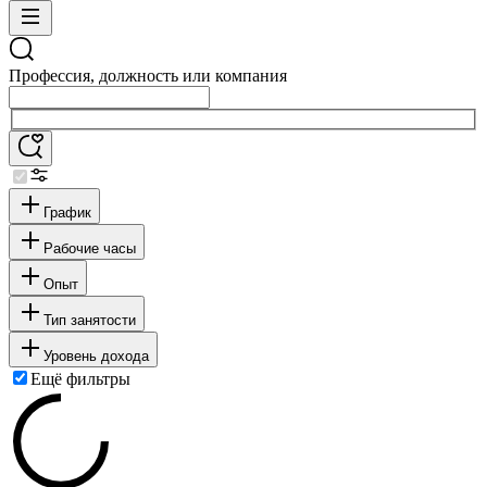
Профессия, должность или компания
График
Рабочие часы
Опыт
Тип занятости
Уровень дохода
Ещё фильтры