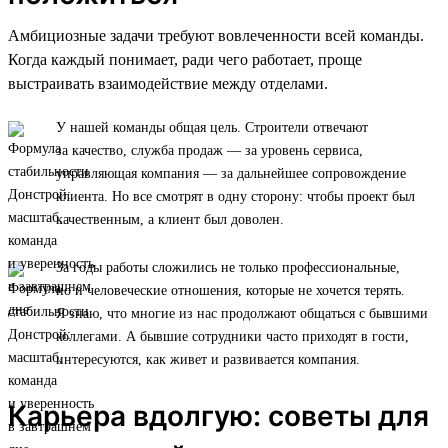
Амбициозные задачи требуют вовлеченности всей команды.
Когда каждый понимает, ради чего работает, проще
выстраивать взаимодействие между отделами.
У нашей команды общая цель. Строители отвечают
за качество, служба продаж — за уровень сервиса,
управляющая компания — за дальнейшее сопровождение
клиента. Но все смотрят в одну сторону: чтобы проект был
качественным, а клиент был доволен.
За годы работы сложились не только профессиональные,
но и человеческие отношения, которые не хочется терять.
Я знаю, что многие из нас продолжают общаться с бывшими
коллегами. А бывшие сотрудники часто приходят в гости,
интересуются, как живет и развивается компания.
Карьера вдолгую: советы для