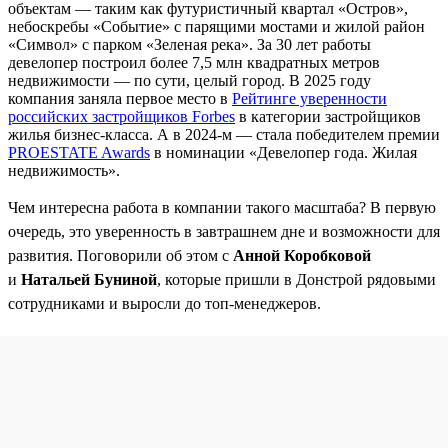
объектам — таким как футуристичный квартал «Остров»,
небоскребы «Событие» с парящими мостами и жилой район
«Символ» с парком «Зеленая река». За 30 лет работы
девелопер построил более 7,5 млн квадратных метров
недвижимости — по сути, целый город. В 2025 году
компания заняла первое место в
Рейтинге уверенности
российских застройщиков Forbes
в категории застройщиков
жилья бизнес-класса. А в 2024-м — стала победителем премии
PROESTATE Awards
в номинации «Девелопер года. Жилая
недвижимость».
Чем интересна работа в компании такого масштаба? В первую
очередь, это уверенность в завтрашнем дне и возможности для
развития. Поговорили об этом с
Анной Коробковой
и
Натальей Буниной
, которые пришли в Донстрой рядовыми
сотрудниками и выросли до топ-менеджеров.