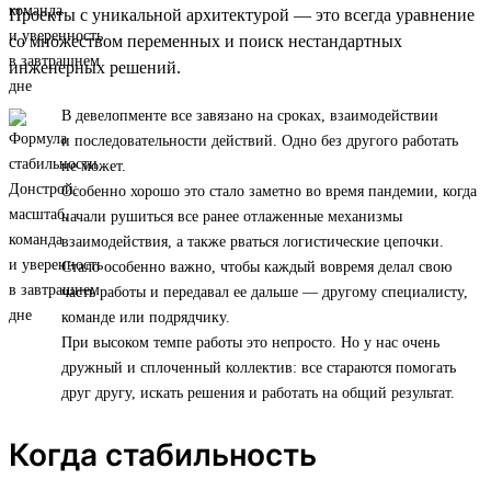
Проекты с уникальной архитектурой — это всегда уравнение
со множеством переменных и поиск нестандартных
инженерных решений.
В девелопменте все завязано на сроках, взаимодействии
и последовательности действий. Одно без другого работать
не может.
Особенно хорошо это стало заметно во время пандемии, когда
начали рушиться все ранее отлаженные механизмы
взаимодействия, а также рваться логистические цепочки.
Стало особенно важно, чтобы каждый вовремя делал свою
часть работы и передавал ее дальше — другому специалисту,
команде или подрядчику.
При высоком темпе работы это непросто. Но у нас очень
дружный и сплоченный коллектив: все стараются помогать
друг другу, искать решения и работать на общий результат.
Когда стабильность