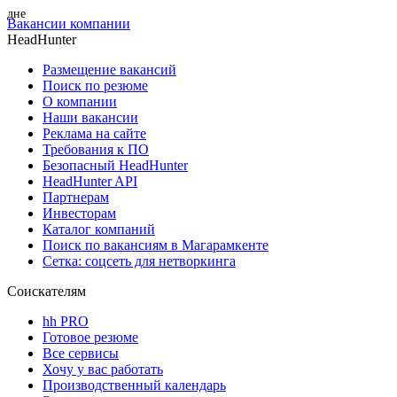
Вакансии компании
HeadHunter
Размещение вакансий
Поиск по резюме
О компании
Наши вакансии
Реклама на сайте
Требования к ПО
Безопасный HeadHunter
HeadHunter API
Партнерам
Инвесторам
Каталог компаний
Поиск по вакансиям в Магарамкенте
Сетка: соцсеть для нетворкинга
Соискателям
hh PRO
Готовое резюме
Все сервисы
Хочу у вас работать
Производственный календарь