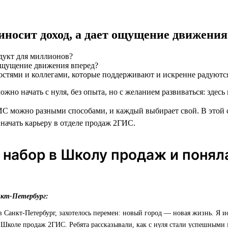
риносит доход, а дает ощущение движения
дукт для миллионов?
остями и коллегами, которые поддерживают и искренне радуютс
ожно начать с нуля, без опыта, но с желанием развиваться: здесь 
С можно разными способами, и каждый выбирает свой. В этой 
 начать карьеру в отделе продаж 2ГИС.
 набор в Школу продаж и понял
нкт-Петербург:
 в Санкт-Петербург, захотелось перемен: новый город — новая жизнь. Я и
 Школе продаж 2ГИС. Ребята рассказывали, как с нуля стали успешными