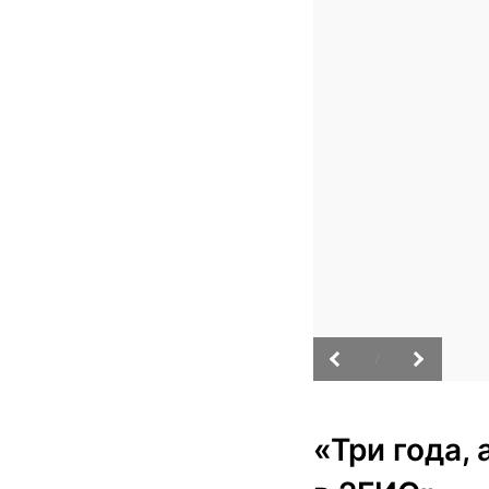
/
«Три года,