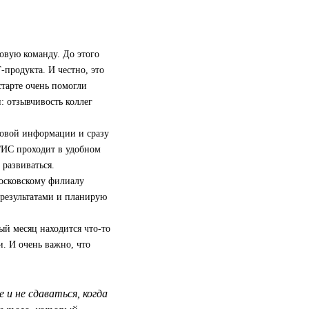
овую команду. До этого
‑продукта. И честно, это
старте очень помогли
: отзывчивость коллег
новой информации и сразу
2ГИС проходит в удобном
развиваться.
московскому филиалу
 результатами и планирую
ый месяц находится что-то
и. И очень важно, что
и не сдаваться, когда