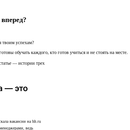
 вперед?
я твоим успехам?
готовы обучать каждого, кто готов учиться и не стоять на месте.
статье — истории трех
а — это
скала вакансии на hh.ru
 менеджерами, ведь