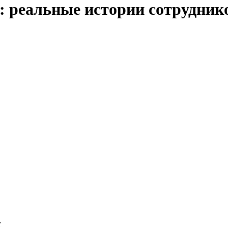
ь: реальные истории сотрудни
т