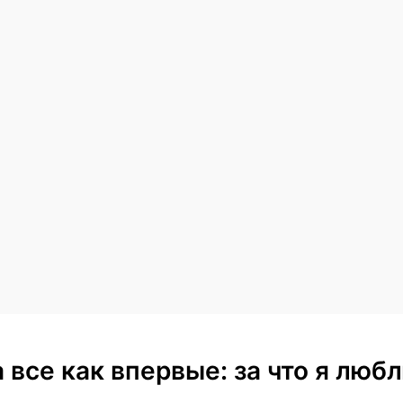
 а все как впервые: за что я лю