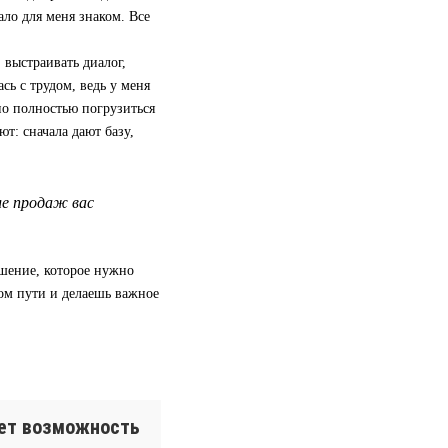
ало для меня знаком. Все
 выстраивать диалог,
сь с трудом, ведь у меня
но полностью погрузиться
ют: сначала дают базу,
ле продаж вас
ешение, которое нужно
ом пути и делаешь важное
ает возможность