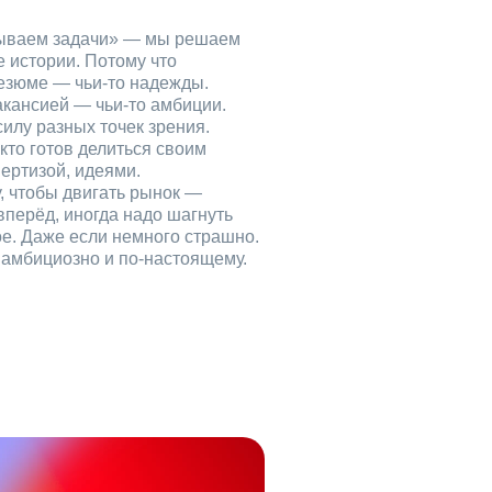
рываем задачи» — мы решаем
е истории. Потому что
езюме — чьи‑то надежды.
акансией — чьи‑то амбиции.
илу разных точек зрения.
кто готов делиться своим
ертизой, идеями.
, чтобы двигать рынок —
вперёд, иногда надо шагнуть
ое. Даже если немного страшно.
, амбициозно и по‑настоящему.