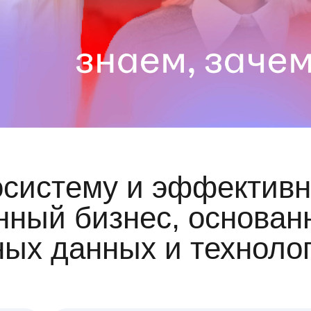
осистему и эффективн
ный бизнес, основан
ных данных и техноло