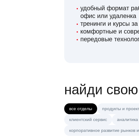
удобный формат раб
офис или удаленка
тренинги и курсы за
комфортные и сов
передовые технолог
найди свою
все отделы
продукты и проек
клиентский сервис
аналитика
корпоративное развитие рынков и