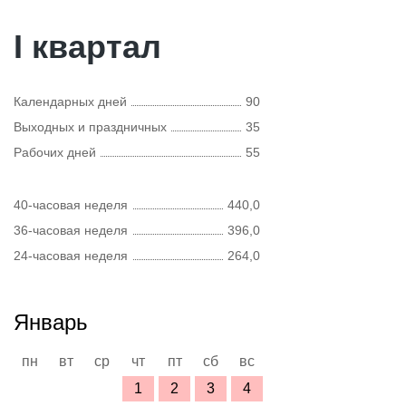
I квартал
Календарных дней
90
Выходных и праздничных
35
Рабочих дней
55
40-часовая неделя
440,0
36-часовая неделя
396,0
24-часовая неделя
264,0
Январь
пн
вт
ср
чт
пт
сб
вс
1
2
3
4