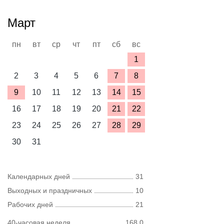
Март
пн
вт
ср
чт
пт
сб
вс
1
2
3
4
5
6
7
8
9
10
11
12
13
14
15
16
17
18
19
20
21
22
23
24
25
26
27
28
29
30
31
Календарных дней
31
Выходных и праздничных
10
Рабочих дней
21
40-часовая неделя
168,0