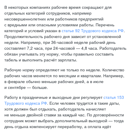
В некоторых компаниях рабочее время сокращают для
отдельных категорий сотрудников, например
несовершеннолетних или работников предприятий
с вредными или опасными условиями работы. Перечень
категорий и условий указан в
статье 92 Трудового кодекса РФ
.
Продолжительность рабочего дня зависит от установленной
недели. Например, при
36-часовой
неделе рабочий день
составляет 7,2 часа, при
24-часовой —
4,8 часа. Работодатель
обязан учитывать эту норму, чтобы правильно составить
табель и выполнить расчёт зарплаты.
Рабочую норму определяют не только по неделе. Количество
рабочих часов меняется по месяцам и кварталам. Например,
в феврале обычно меньше рабочих дней, а в июле
и сентябре — больше.
Работу в праздничные и выходные дни регулирует
статья 153
Трудового кодекса РФ
. Если человек трудится в такие даты,
хотя должен был отдыхать, работодатель начисляет
не меньше двойной ставки за каждый час. По договорённости
сотрудник может выбрать дополнительный выходной — тогда
день отдыха компенсирует переработку, а оплата идёт