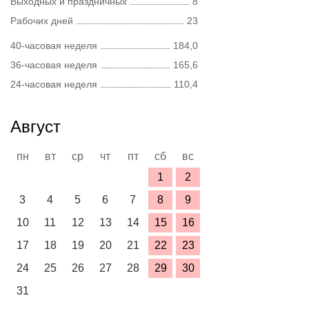
Выходных и праздничных
8
Рабочих дней
23
40-часовая неделя
184,0
36-часовая неделя
165,6
24-часовая неделя
110,4
Август
пн
вт
ср
чт
пт
сб
вс
1
2
3
4
5
6
7
8
9
10
11
12
13
14
15
16
17
18
19
20
21
22
23
24
25
26
27
28
29
30
31