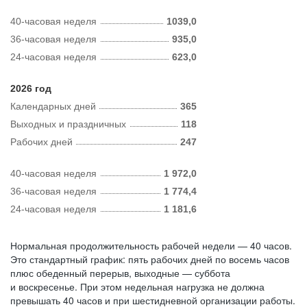
40-часовая неделя
1039,0
36-часовая неделя
935,0
24-часовая неделя
623,0
2026 год
Календарных дней
365
Выходных и праздничных
118
Рабочих дней
247
40-часовая неделя
1 972,0
36-часовая неделя
1 774,4
24-часовая неделя
1 181,6
Нормальная продолжительность рабочей недели — 40 часов.
Это стандартный график: пять рабочих дней по восемь часов
плюс обеденный перерыв, выходные — суббота
и воскресенье. При этом недельная нагрузка не должна
превышать 40 часов и при шестидневной организации работы.