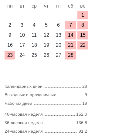
пн
вт
ср
чт
пт
сб
вс
1
2
3
4
5
6
7
8
9
10
11
12
13
14
15
16
17
18
19
20
21
22
23
24
25
26
27
28
Календарных дней
28
Выходных и праздничных
9
Рабочих дней
19
40-часовая неделя
152,0
36-часовая неделя
136,8
24-часовая неделя
91,2