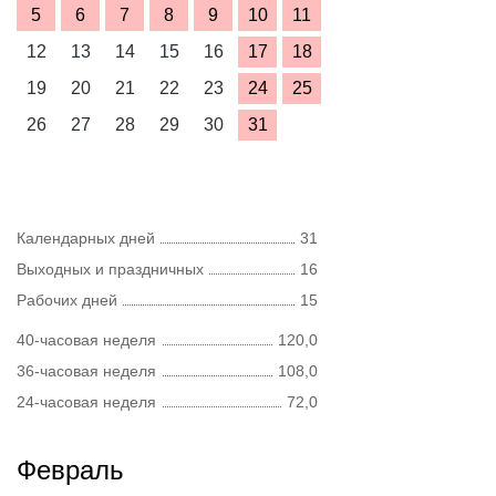
5
6
7
8
9
10
11
12
13
14
15
16
17
18
19
20
21
22
23
24
25
26
27
28
29
30
31
Календарных дней
31
Выходных и праздничных
16
Рабочих дней
15
40-часовая неделя
120,0
36-часовая неделя
108,0
24-часовая неделя
72,0
Февраль