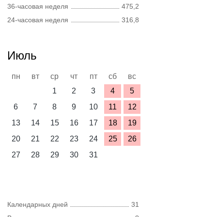
36-часовая неделя
475,2
24-часовая неделя
316,8
Июль
пн
вт
ср
чт
пт
сб
вс
1
2
3
4
5
6
7
8
9
10
11
12
13
14
15
16
17
18
19
20
21
22
23
24
25
26
27
28
29
30
31
Календарных дней
31