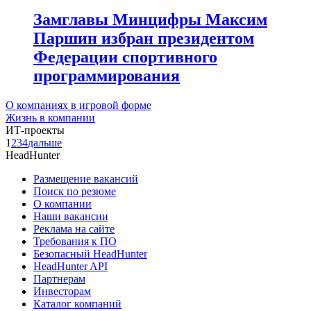
Замглавы Минцифры Максим
Паршин избран президентом
Федерации спортивного
программирования
О компаниях в игровой форме
Жизнь в компании
ИТ-проекты
1
2
3
4
дальше
HeadHunter
Размещение вакансий
Поиск по резюме
О компании
Наши вакансии
Реклама на сайте
Требования к ПО
Безопасный HeadHunter
HeadHunter API
Партнерам
Инвесторам
Каталог компаний