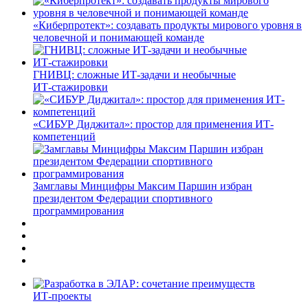
«Киберпротект»: создавать продукты мирового уровня в
человечной и понимающей команде
ГНИВЦ: сложные ИТ‑задачи и необычные
ИТ‑стажировки
«СИБУР Диджитал»: простор для применения ИТ-
компетенций
Замглавы Минцифры Максим Паршин избран
президентом Федерации спортивного
программирования
ИТ-проекты