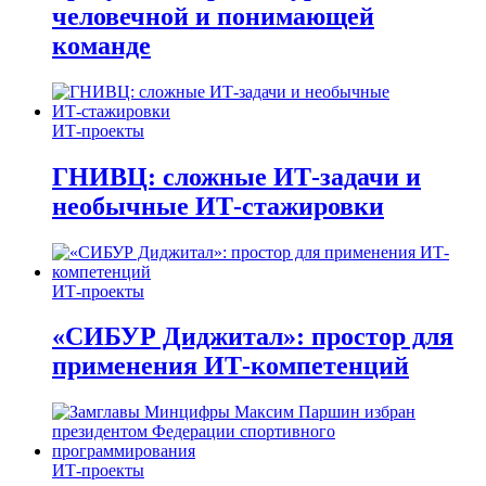
человечной и понимающей
команде
ИТ-проекты
ГНИВЦ: сложные ИТ‑задачи и
необычные ИТ‑стажировки
ИТ-проекты
«СИБУР Диджитал»: простор для
применения ИТ-компетенций
ИТ-проекты