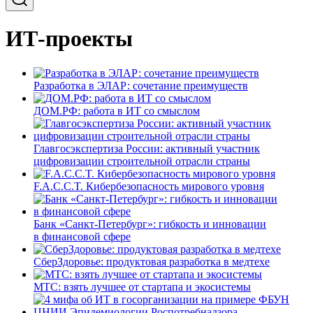
ИТ-проекты
Разработка в ЭЛАР: сочетание преимуществ
ДОМ.РФ: работа в ИТ со смыслом
Главгосэкспертиза России: активный участник
цифровизации строительной отрасли страны
F.A.C.C.T. Кибербезопасность мирового уровня
Банк «Санкт-Петербург»: гибкость и инновации
в финансовой сфере
СберЗдоровье: продуктовая разработка в медтехе
МТС: взять лучшее от стартапа и экосистемы