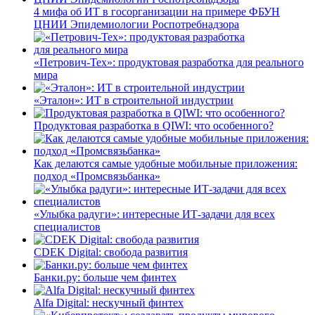
4 мифа об ИТ в госорганизации на примере ФБУН
ЦНИИ Эпидемиологии Роспотребнадзора
«Петрович-Тех»: продуктовая разработка для реального
мира
«Эталон»: ИТ в строительной индустрии
Продуктовая разработка в QIWI: что особенного?
Как делаются самые удобные мобильные приложения:
подход «Промсвязьбанка»
«Улыбка радуги»: интересные ИТ-задачи для всех
специалистов
CDEK Digital: свобода развития
Банки.ру: больше чем финтех
Alfa Digital: нескучный финтех