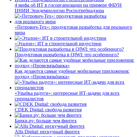
4 мифа об ИТ в госорганизации на примере ФБУН
ЦНИИ Эпидемиологии Роспотребнадзора
«Петрович-Тех»: продуктовая разработка для реального
мира
«Эталон»: ИТ в строительной индустрии
Продуктовая разработка в QIWI: что особенного?
Как делаются самые удобные мобильные приложения:
подход «Промсвязьбанка»
«Улыбка радуги»: интересные ИТ-задачи для всех
специалистов
CDEK Digital: свобода развития
Банки.ру: больше чем финтех
Alfa Digital: нескучный финтех