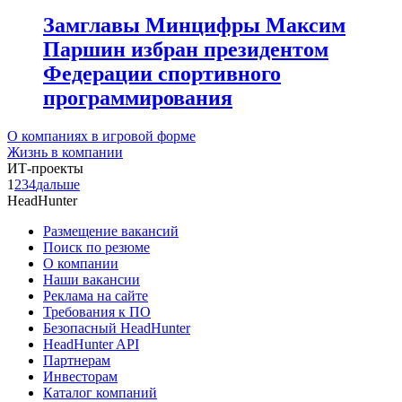
Замглавы Минцифры Максим
Паршин избран президентом
Федерации спортивного
программирования
О компаниях в игровой форме
Жизнь в компании
ИТ-проекты
1
2
3
4
дальше
HeadHunter
Размещение вакансий
Поиск по резюме
О компании
Наши вакансии
Реклама на сайте
Требования к ПО
Безопасный HeadHunter
HeadHunter API
Партнерам
Инвесторам
Каталог компаний