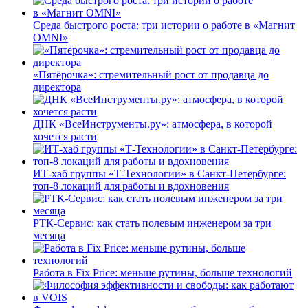
Среда быстрого роста: три истории о работе в «Магнит
OMNI»
«Пятёрочка»: стремительный рост от продавца до
директора
ДНК «ВсеИнструменты.ру»: атмосфера, в которой
хочется расти
ИТ-хаб группы «Т-Технологии» в Санкт-Петербурге:
топ-8 локаций для работы и вдохновения
РТК-Сервис: как стать полевым инженером за три
месяца
Работа в Fix Price: меньше рутины, больше технологий