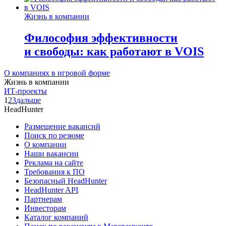
Жизнь в компании
Философия эффективности
и свободы: как работают в VOIS
О компаниях в игровой форме
Жизнь в компании
ИТ-проекты
1
2
3
дальше
HeadHunter
Размещение вакансий
Поиск по резюме
О компании
Наши вакансии
Реклама на сайте
Требования к ПО
Безопасный HeadHunter
HeadHunter API
Партнерам
Инвесторам
Каталог компаний