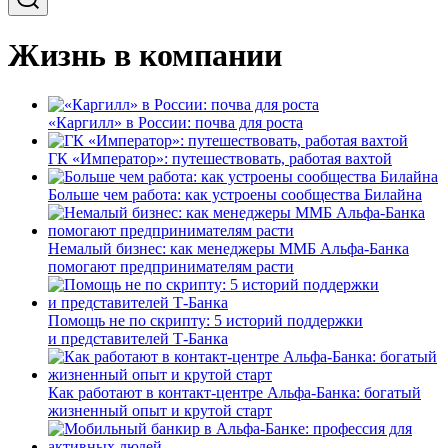
Жизнь в компании
«Каргилл» в России: почва для роста
ГК «Император»: путешествовать, работая вахтой
Больше чем работа: как устроены сообщества Билайна
Немалый бизнес: как менеджеры ММБ Альфа-Банка
помогают предпринимателям расти
Помощь не по скрипту: 5 историй поддержки
и представителей Т-Банка
Как работают в контакт-центре Альфа-Банка: богатый
жизненный опыт и крутой старт