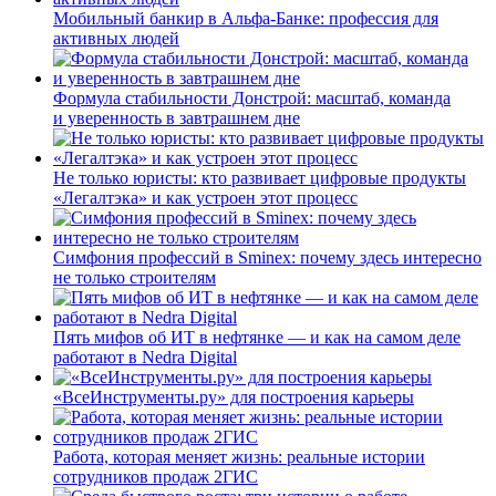
Мобильный банкир в Альфа-Банке: профессия для
активных людей
Формула стабильности Донстрой: масштаб, команда
и уверенность в завтрашнем дне
Не только юристы: кто развивает цифровые продукты
«Легалтэка» и как устроен этот процесс
Симфония профессий в Sminex: почему здесь интересно
не только строителям
Пять мифов об ИТ в нефтянке — и как на самом деле
работают в Nedra Digital
«ВсеИнструменты.ру» для построения карьеры
Работа, которая меняет жизнь: реальные истории
сотрудников продаж 2ГИС