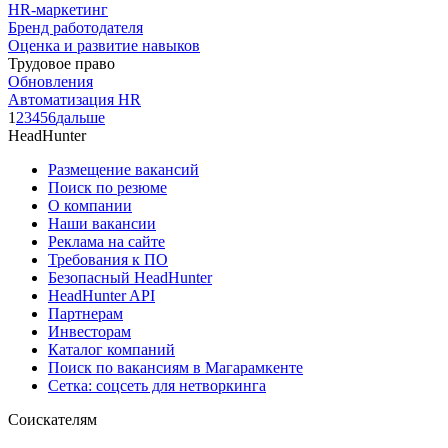
HR-маркетинг
Бренд работодателя
Оценка и развитие навыков
Трудовое право
Обновления
Автоматизация HR
1
2
3
4
5
6
дальше
HeadHunter
Размещение вакансий
Поиск по резюме
О компании
Наши вакансии
Реклама на сайте
Требования к ПО
Безопасный HeadHunter
HeadHunter API
Партнерам
Инвесторам
Каталог компаний
Поиск по вакансиям в Магарамкенте
Сетка: соцсеть для нетворкинга
Соискателям