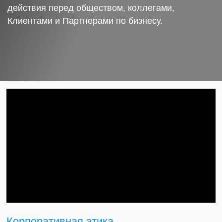
действия перед обществом, коллегами,
Клиентами и Партнерами по бизнесу.
Корпоративная этика.