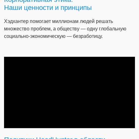
Наши ценности и принципы
Хэдхантер помогает миллионам людей решать
множество проблем, а обществу — одну глобальную
социально-экономическую — безработицу.