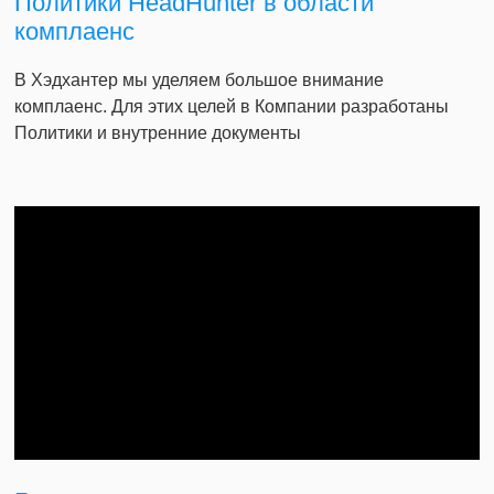
Политики HeadHunter в области
комплаенс
В Хэдхантер мы уделяем большое внимание
комплаенс. Для этих целей в Компании разработаны
Политики и внутренние документы