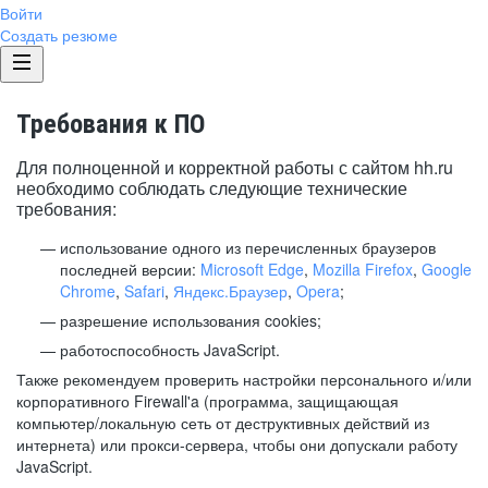
Войти
Создать резюме
Требования к ПО
Для полноценной и корректной работы с сайтом hh.ru
необходимо соблюдать следующие технические
требования:
использование одного из перечисленных браузеров
последней версии:
Microsoft Edge
,
Mozilla Firefox
,
Google
Chrome
,
Safari
,
Яндекс.Браузер
,
Opera
;
разрешение использования cookies;
работоспособность JavaScript.
Также рекомендуем проверить настройки персонального и/или
корпоративного Firewall'a (программа, защищающая
компьютер/локальную сеть от деструктивных действий из
интернета) или прокси-сервера, чтобы они допускали работу
JavaScript.