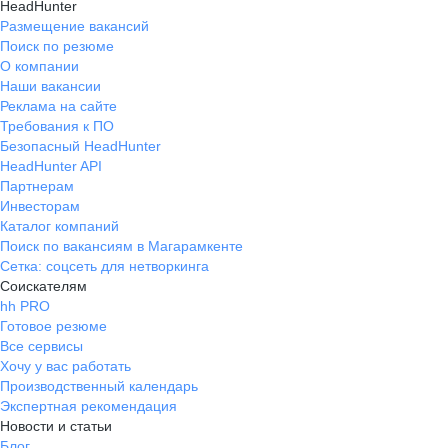
HeadHunter
Размещение вакансий
Поиск по резюме
О компании
Наши вакансии
Реклама на сайте
Требования к ПО
Безопасный HeadHunter
HeadHunter API
Партнерам
Инвесторам
Каталог компаний
Поиск по вакансиям в Магарамкенте
Сетка: соцсеть для нетворкинга
Соискателям
hh PRO
Готовое резюме
Все сервисы
Хочу у вас работать
Производственный календарь
Экспертная рекомендация
Новости и статьи
Блог