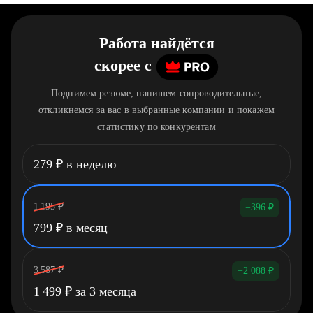
Работа найдётся
скорее
c
Поднимем резюме, напишем сопроводительные,
откликнемся за вас в выбранные компании и покажем
статистику по конкурентам
279
₽
в неделю
1 195
₽
−396
₽
799
₽
в месяц
3 587
₽
−2 088
₽
1 499
₽
за 3 месяца