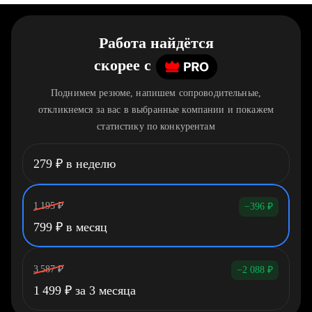
Работа найдётся
скорее
c
Поднимем резюме, напишем сопроводительные,
откликнемся за вас в выбранные компании и покажем
статистику по конкурентам
279
₽
в неделю
1 195
₽
−396
₽
799
₽
в месяц
3 587
₽
−2 088
₽
1 499
₽
за 3 месяца