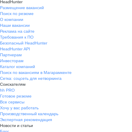
HeadHunter
Размещение вакансий
Поиск по резюме
О компании
Наши вакансии
Реклама на сайте
Требования к ПО
Безопасный HeadHunter
HeadHunter API
Партнерам
Инвесторам
Каталог компаний
Поиск по вакансиям в Магарамкенте
Сетка: соцсеть для нетворкинга
Соискателям
hh PRO
Готовое резюме
Все сервисы
Хочу у вас работать
Производственный календарь
Экспертная рекомендация
Новости и статьи
Блог