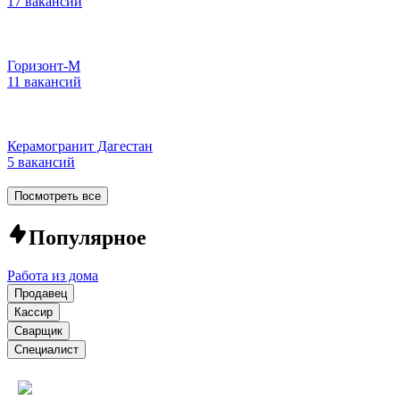
17 вакансий
Горизонт-М
11 вакансий
Керамогранит Дагестан
5 вакансий
Посмотреть все
Популярное
Работа из дома
Продавец
Кассир
Сварщик
Специалист